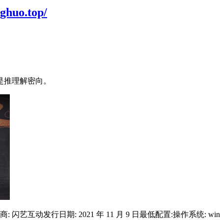
uo.top/
是推理解密向。
日期: 2021 年 11 月 9 日最低配置:操作系统: windowsXP,Vista,