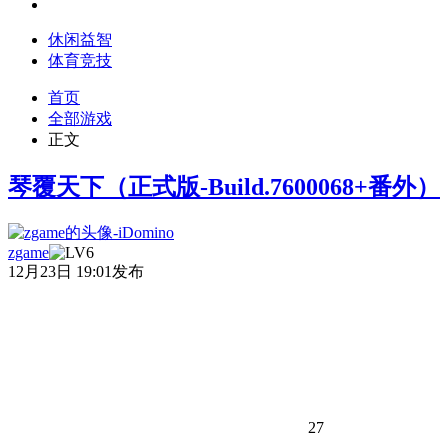
休闲益智
体育竞技
首页
全部游戏
正文
琴覆天下（正式版-Build.7600068+番外）
zgame
12月23日 19:01发布
27