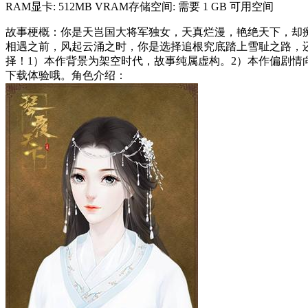
RAM显卡: 512MB VRAM存储空间: 需要 1 GB 可用空间
故事梗概：你是天岂国大将军独女，天真烂漫，艳绝天下，却
相遇之前，风起云涌之时，你是选择追根究底踏上雪耻之路，
择！1）本作背景为架空时代，故事纯属虚构。2）本作偏剧情
下载体验哦。角色介绍：