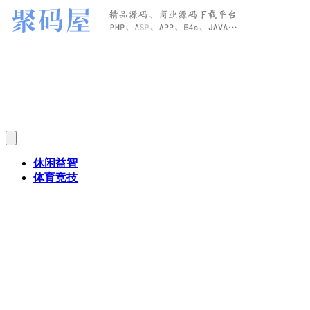
休闲益智
体育竞技