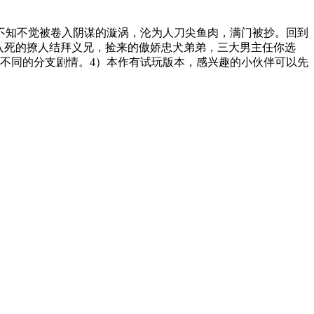
不知不觉被卷入阴谋的漩涡，沦为人刀尖鱼肉，满门被抄。回到
入死的撩人结拜义兄，捡来的傲娇忠犬弟弟，三大男主任你选
发不同的分支剧情。4）本作有试玩版本，感兴趣的小伙伴可以先