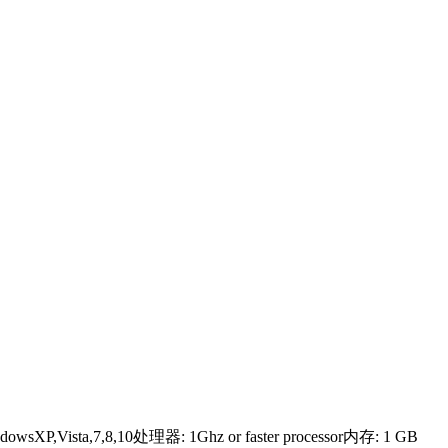
7,8,10处理器: 1Ghz or faster processor内存: 1 GB