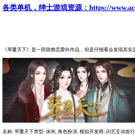
各类单机，绅士游戏资源：https://www.acgh
《琴覆天下》是一部甜撩恋爱向作品，但是仔细看会发现其实
名称: 琴覆天下类型: 休闲, 角色扮演, 模拟开发商: 闪艺互动发行商: 闪艺互动发行