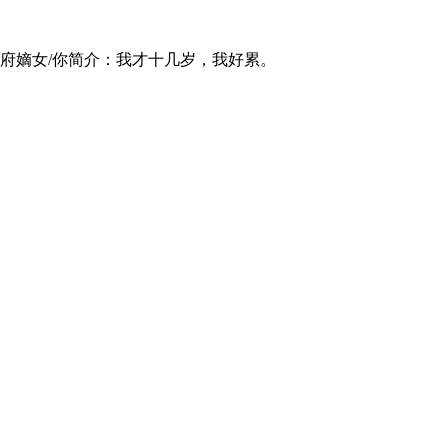
府嫡女/你简介：我才十几岁，我好累。