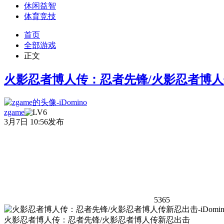
休闲益智
体育竞技
首页
全部游戏
正文
火影忍者博人传：忍者先锋/火影忍者博
zgame
3月7日 10:56发布
5365
火影忍者博人传：忍者先锋/火影忍者博人传新忍出击