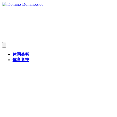
休闲益智
体育竞技