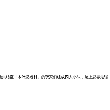
他集结至「木叶忍者村」的玩家们组成四人小队，赌上忍界最强