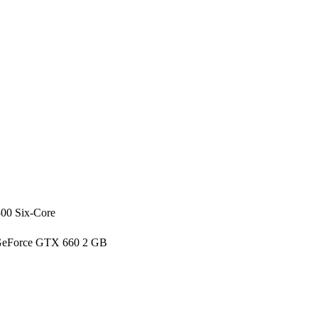
00 Six-Core
GeForce GTX 660 2 GB