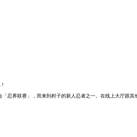
吧！
会「忍界联赛」，而来到村子的新人忍者之一。在线上大厅跟其