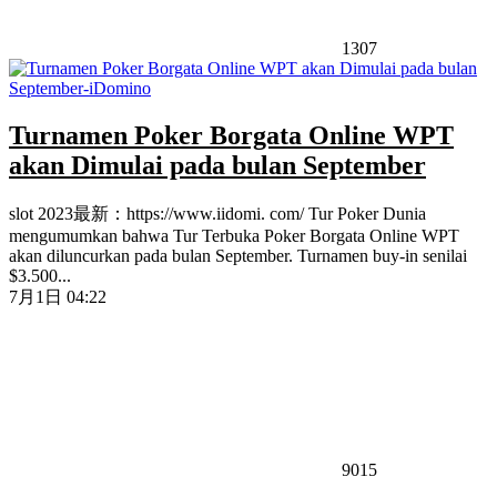
1307
Turnamen Poker Borgata Online WPT
akan Dimulai pada bulan September
slot 2023最新：https://www.iidomi. com/ Tur Poker Dunia
mengumumkan bahwa Tur Terbuka Poker Borgata Online WPT
akan diluncurkan pada bulan September. Turnamen buy-in senilai
$3.500...
7月1日 04:22
9015