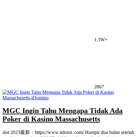
1.3W+
2867
MGC Ingin Tahu Mengapa Tidak Ada
Poker di Kasino Massachusetts
slot 2023最新：https://www.iidomi. com/ Hampir dua bulan setelah