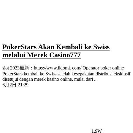
PokerStars Akan Kembali ke Swiss
melalui Merek Casino777
slot 2023最新：https://www.iidomi. com/ Operator poker online
PokerStars kembali ke Swiss setelah kesepakatan distribusi eksklusif
disetujui dengan merek kasino online, mulai dari ...
6月2日 21:29
1.9W+