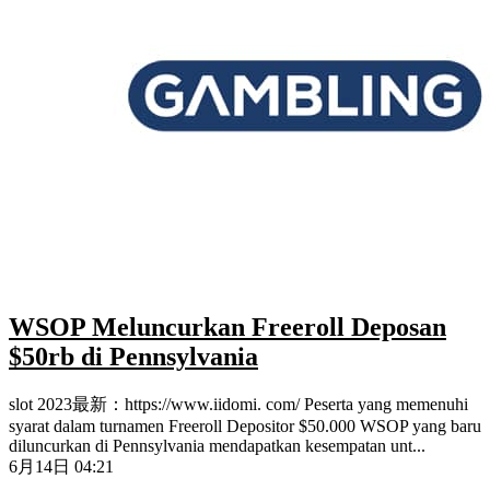
WSOP Meluncurkan Freeroll Deposan
$50rb di Pennsylvania
slot 2023最新：https://www.iidomi. com/ Peserta yang memenuhi
syarat dalam turnamen Freeroll Depositor $50.000 WSOP yang baru
diluncurkan di Pennsylvania mendapatkan kesempatan unt...
6月14日 04:21