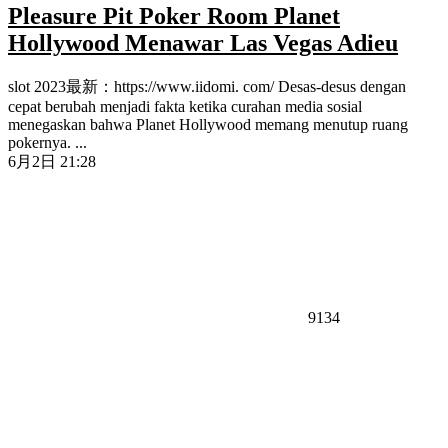
Pleasure Pit Poker Room Planet
Hollywood Menawar Las Vegas Adieu
slot 2023最新：https://www.iidomi. com/ Desas-desus dengan
cepat berubah menjadi fakta ketika curahan media sosial
menegaskan bahwa Planet Hollywood memang menutup ruang
pokernya. ...
6月2日 21:28
9134