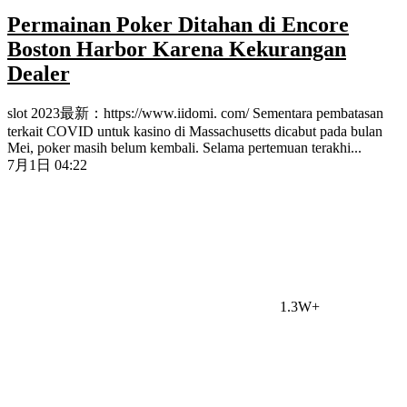
Permainan Poker Ditahan di Encore
Boston Harbor Karena Kekurangan
Dealer
slot 2023最新：https://www.iidomi. com/ Sementara pembatasan
terkait COVID untuk kasino di Massachusetts dicabut pada bulan
Mei, poker masih belum kembali. Selama pertemuan terakhi...
7月1日 04:22
1.3W+