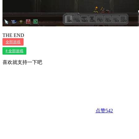
THE END
全部游戏
# 全部游戏
喜欢就支持一下吧
点赞
542