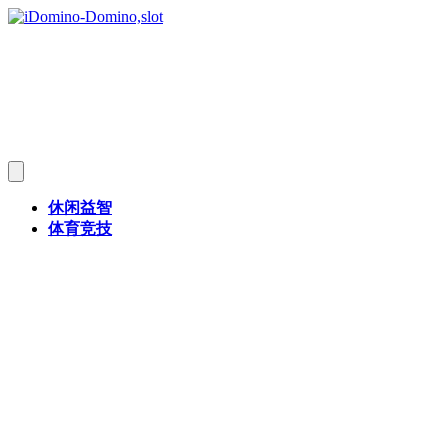
休闲益智
体育竞技