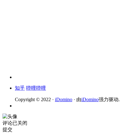
知乎
哔哩哔哩
Copyright © 2022 ·
iDomino
· 由
iDomino
强力驱动.
评论已关闭
提交