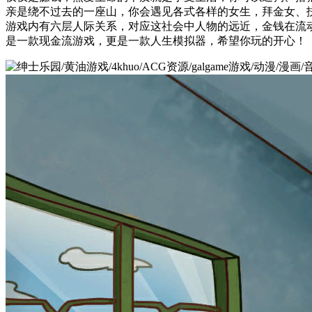
亲是绕不过去的一座山，你会遇见各式各样的女生，拜金女、
游戏内有六层人际关系，对应这社会中人物的远近，金钱在流
是一款现金流游戏，更是一款人生模拟器，希望你玩的开心！