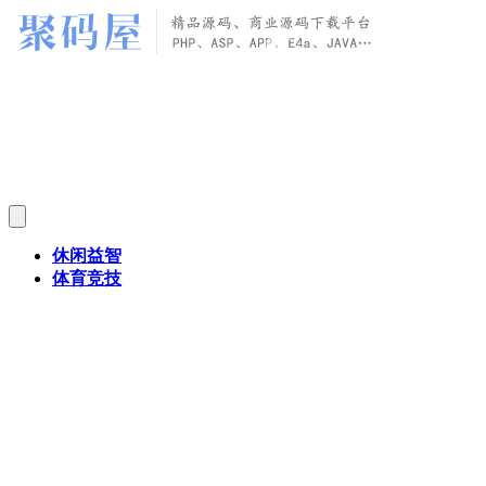
休闲益智
体育竞技