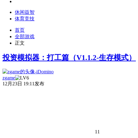
休闲益智
体育竞技
首页
全部游戏
正文
投资模拟器：打工篇（V1.1.2-生存模式）
zgame
12月23日 19:11发布
11