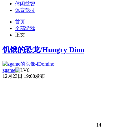
休闲益智
体育竞技
首页
全部游戏
正文
饥饿的恐龙/Hungry Dino
zgame
12月23日 19:08发布
14