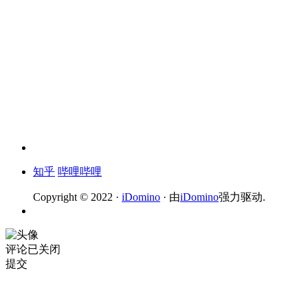
知乎
哔哩哔哩
Copyright © 2022 ·
iDomino
· 由
iDomino
强力驱动.
评论已关闭
提交