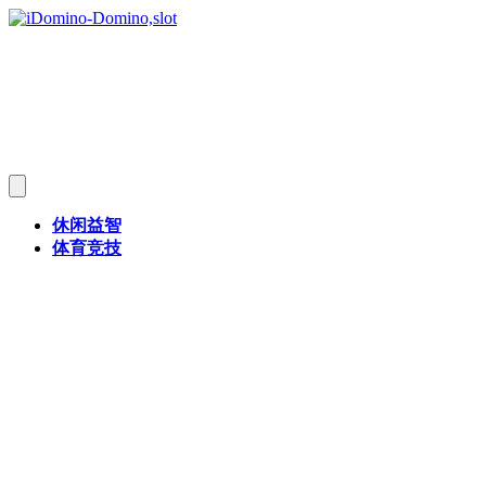
休闲益智
体育竞技