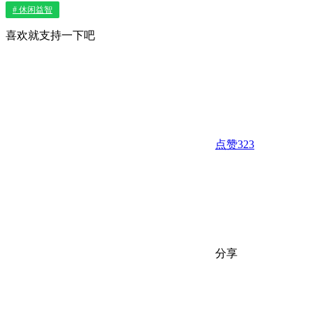
# 休闲益智
喜欢就支持一下吧
点赞
323
分享