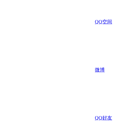
QQ空间
微博
QQ好友