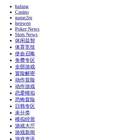
bafang
Casino
game2rn
henwen
Poker News
Slots News
休闲益智
体育竞技
使命召唤
免费专区
全部游戏
冒险解密
动作冒险
动作游戏
恋爱模拟
恐怖冒险
日韩专区
未分类
模拟经营
游戏大厅
游戏新闻
游戏资讯