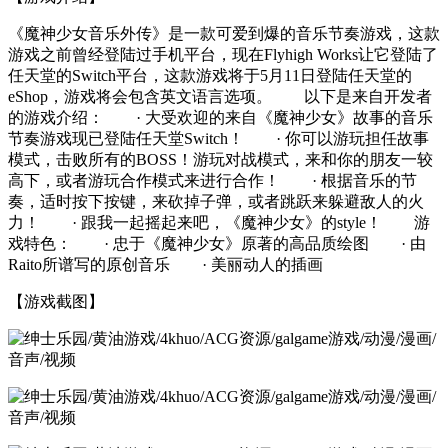
《魔神少女音乐外传》是一款可爱到爆的音乐节奏游戏，这款
游戏之前曾经登陆过手机平台，现在Flyhigh Works让它登陆了
任天堂的Switch平台，这款游戏将于5月11日登陆任天堂的
eShop，游戏将会包含英文语言选项。 以下是来自开发者
的游戏介绍： · 大受欢迎的来自《魔神少女》故事的音乐
节奏游戏现已登陆任天堂Switch！ · 你可以游玩担任故事
模式，击败所有的BOSS！游玩对战模式，来和你的朋友一较
高下，或者游玩合作模式来进行合作！ · 根据音乐的节
奏，适时按下按键，来砍掉子弹，或者跳跃来躲避敌人的火
力！ · 跟我一起摇起来吧，《魔神少女》的style！ 游
戏特色： · 忠于《魔神少女》原著的高品质绘图 · 由
Raito所谱写的原创音乐 · 美丽动人的插画
【游戏截图】