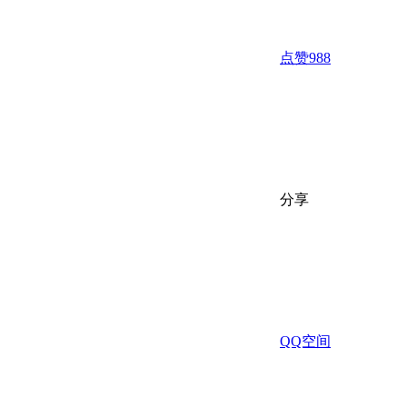
点赞
988
分享
QQ空间