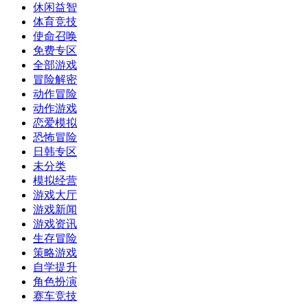
休闲益智
体育竞技
使命召唤
免费专区
全部游戏
冒险解密
动作冒险
动作游戏
恋爱模拟
恐怖冒险
日韩专区
未分类
模拟经营
游戏大厅
游戏新闻
游戏资讯
生存冒险
策略游戏
自学提升
角色扮演
赛车竞技