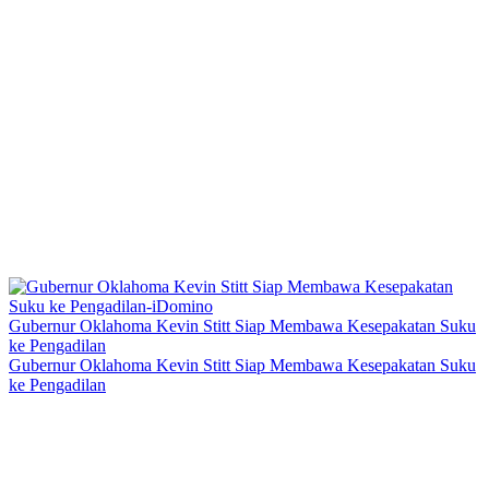
Gubernur Oklahoma Kevin Stitt Siap Membawa Kesepakatan Suku
ke Pengadilan
Gubernur Oklahoma Kevin Stitt Siap Membawa Kesepakatan Suku
ke Pengadilan