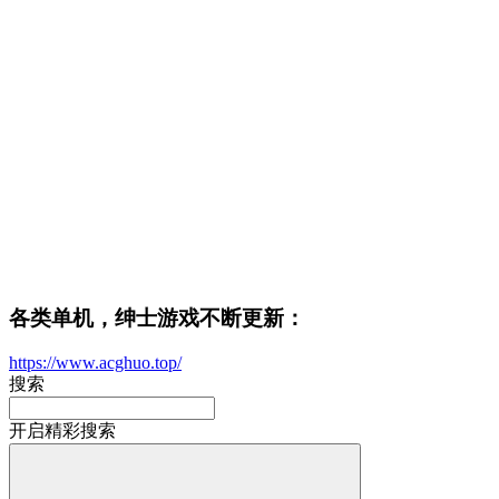
各类单机，绅士游戏不断更新：
https://www.acghuo.top/
搜索
开启精彩搜索