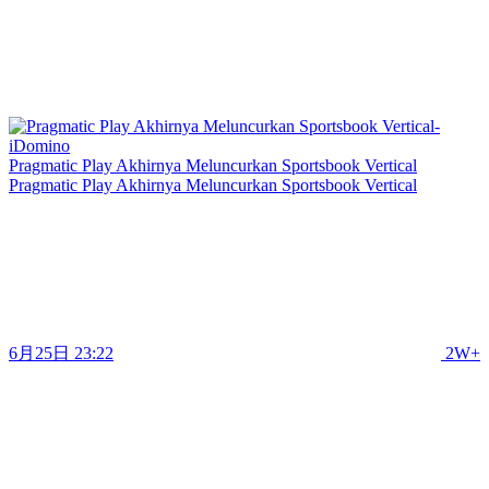
Pragmatic Play Akhirnya Meluncurkan Sportsbook Vertical
Pragmatic Play Akhirnya Meluncurkan Sportsbook Vertical
6月25日 23:22
2W+