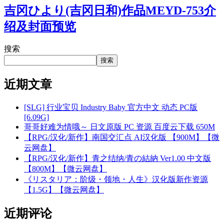
吉冈ひより(吉冈日和)作品MEYD-753介
绍及封面预览
搜索
搜索
近期文章
[SLG] 行业宝贝 Industry Baby 官方中文 动态 PC版
[6.09G]
哥哥好难为情哦～ 日文原版 PC 资源 百度云下载 650M
【RPG/汉化/新作】南国交汇点 AI汉化版 【900M】【微
云网盘】
【RPG/汉化/新作】青之结纳/青の結納 Ver1.00 中文版
【800M】【微云网盘】
《リスタリア：阶级・领地・人生》汉化版新作资源
【1.5G】【微云网盘】
近期评论