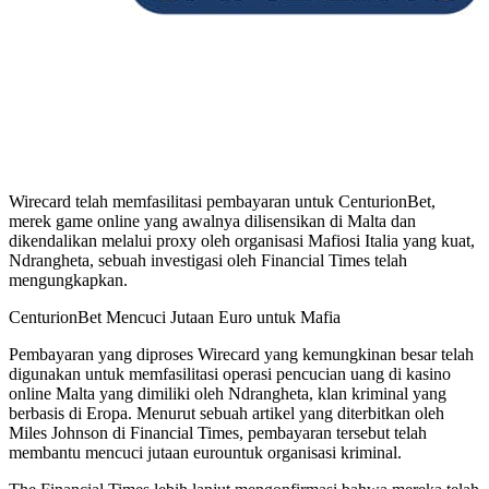
Wirecard telah memfasilitasi pembayaran untuk CenturionBet,
merek game online yang awalnya dilisensikan di Malta dan
dikendalikan melalui proxy oleh organisasi Mafiosi Italia yang kuat,
Ndrangheta, sebuah investigasi oleh Financial Times telah
mengungkapkan.
CenturionBet Mencuci Jutaan Euro untuk Mafia
Pembayaran yang diproses Wirecard yang kemungkinan besar telah
digunakan untuk memfasilitasi operasi pencucian uang di kasino
online Malta yang dimiliki oleh Ndrangheta, klan kriminal yang
berbasis di Eropa. Menurut sebuah artikel yang diterbitkan oleh
Miles Johnson di Financial Times, pembayaran tersebut telah
membantu mencuci jutaan eurountuk organisasi kriminal.