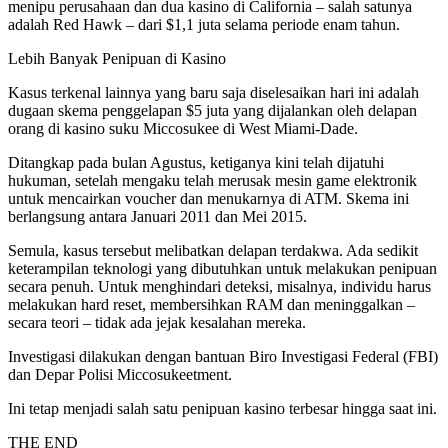
menipu perusahaan dan dua kasino di California – salah satunya
adalah Red Hawk – dari $1,1 juta selama periode enam tahun.
Lebih Banyak Penipuan di Kasino
Kasus terkenal lainnya yang baru saja diselesaikan hari ini adalah
dugaan skema penggelapan $5 juta yang dijalankan oleh delapan
orang di kasino suku Miccosukee di West Miami-Dade.
Ditangkap pada bulan Agustus, ketiganya kini telah dijatuhi
hukuman, setelah mengaku telah merusak mesin game elektronik
untuk mencairkan voucher dan menukarnya di ATM. Skema ini
berlangsung antara Januari 2011 dan Mei 2015.
Semula, kasus tersebut melibatkan delapan terdakwa. Ada sedikit
keterampilan teknologi yang dibutuhkan untuk melakukan penipuan
secara penuh. Untuk menghindari deteksi, misalnya, individu harus
melakukan hard reset, membersihkan RAM dan meninggalkan –
secara teori – tidak ada jejak kesalahan mereka.
Investigasi dilakukan dengan bantuan Biro Investigasi Federal (FBI)
dan Depar Polisi Miccosukeetment.
Ini tetap menjadi salah satu penipuan kasino terbesar hingga saat ini.
THE END