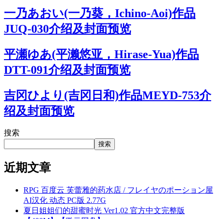
一乃あおい(一乃葵，Ichino-Aoi)作品
JUQ-030介绍及封面预览
平瀬ゆあ(平濑悠亚，Hirase-Yua)作品
DTT-091介绍及封面预览
吉冈ひより(吉冈日和)作品MEYD-753介
绍及封面预览
搜索
搜索
近期文章
RPG 百度云 芙蕾雅的药水店 / フレイヤのポーション屋
AI汉化 动态 PC版 2.77G
夏日姐姐们的甜蜜时光 Ver1.02 官方中文完整版