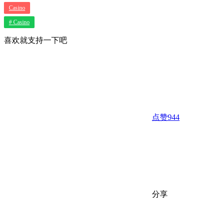
Casino
# Casino
喜欢就支持一下吧
点赞
944
分享