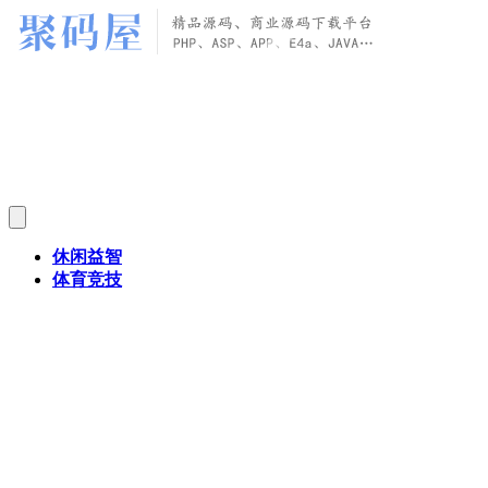
休闲益智
体育竞技