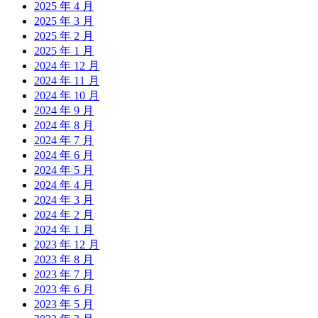
2025 年 4 月
2025 年 3 月
2025 年 2 月
2025 年 1 月
2024 年 12 月
2024 年 11 月
2024 年 10 月
2024 年 9 月
2024 年 8 月
2024 年 7 月
2024 年 6 月
2024 年 5 月
2024 年 4 月
2024 年 3 月
2024 年 2 月
2024 年 1 月
2023 年 12 月
2023 年 8 月
2023 年 7 月
2023 年 6 月
2023 年 5 月