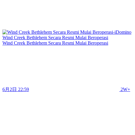
Wind Creek Bethlehem Secara Resmi Mulai Beroperasi
Wind Creek Bethlehem Secara Resmi Mulai Beroperasi
6月2日 22:59
2W+