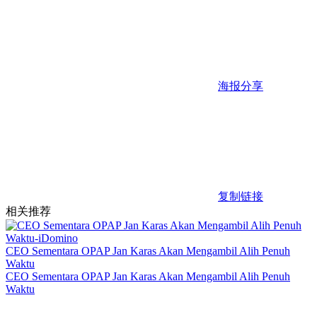
海报分享
复制链接
相关推荐
CEO Sementara OPAP Jan Karas Akan Mengambil Alih Penuh
Waktu
CEO Sementara OPAP Jan Karas Akan Mengambil Alih Penuh
Waktu