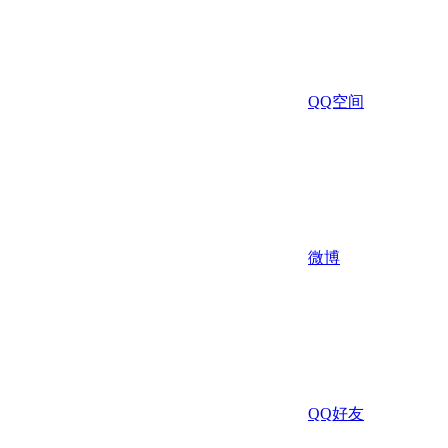
QQ空间
微博
QQ好友