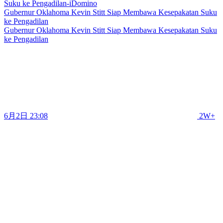
Gubernur Oklahoma Kevin Stitt Siap Membawa Kesepakatan Suku
ke Pengadilan
Gubernur Oklahoma Kevin Stitt Siap Membawa Kesepakatan Suku
ke Pengadilan
6月2日 23:08
2W+