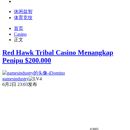
休闲益智
体育竞技
首页
Casino
正文
Red Hawk Tribal Casino Menangkap
Penipu $200.000
gamesindustry
6月2日 23:03发布
4395