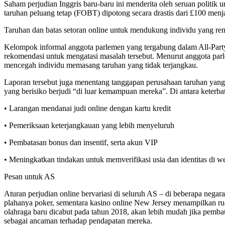
Saham perjudian Inggris baru-baru ini menderita oleh seruan politik u
taruhan peluang tetap (FOBT) dipotong secara drastis dari £100 menj
Taruhan dan batas setoran online untuk mendukung individu yang ren
Kelompok informal anggota parlemen yang tergabung dalam All-Part
rekomendasi untuk mengatasi masalah tersebut. Menurut anggota parle
mencegah individu memasang taruhan yang tidak terjangkau.
Laporan tersebut juga menentang tanggapan perusahaan taruhan yang 
yang berisiko berjudi “di luar kemampuan mereka”. Di antara keterb
• Larangan mendanai judi online dengan kartu kredit
• Pemeriksaan keterjangkauan yang lebih menyeluruh
• Pembatasan bonus dan insentif, serta akun VIP
• Meningkatkan tindakan untuk memverifikasi usia dan identitas di w
Pesan untuk AS
Aturan perjudian online bervariasi di seluruh AS – di beberapa nega
plahanya poker, sementara kasino online New Jersey menampilkan ruan
olahraga baru dicabut pada tahun 2018, akan lebih mudah jika pemba
sebagai ancaman terhadap pendapatan mereka.