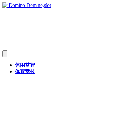
休闲益智
体育竞技