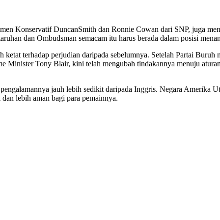
lemen Konservatif DuncanSmith dan Ronnie Cowan dari SNP, juga men
taruhan dan Ombudsman semacam itu harus berada dalam posisi menanga
h ketat terhadap perjudian daripada sebelumnya. Setelah Partai Buru
Minister Tony Blair, kini telah mengubah tindakannya menuju aturan ya
a, pengalamannya jauh lebih sedikit daripada Inggris. Negara Amerika 
 dan lebih aman bagi para pemainnya.