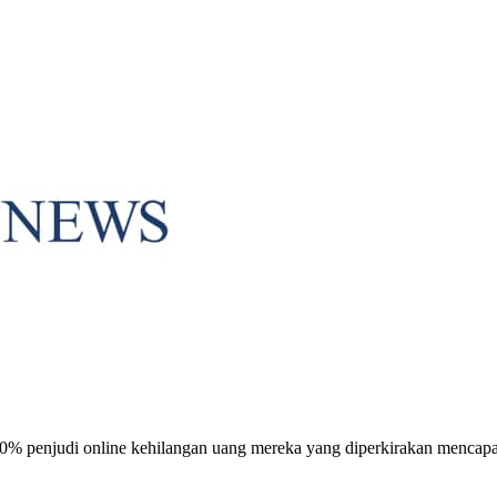
 80% penjudi online kehilangan uang mereka yang diperkirakan mencapa