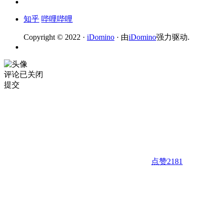
知乎
哔哩哔哩
Copyright © 2022 ·
iDomino
· 由
iDomino
强力驱动.
评论已关闭
提交
点赞
2181