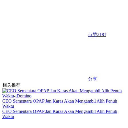
点赞
2181
分享
相关推荐
CEO Sementara OPAP Jan Karas Akan Mengambil Alih Penuh
Waktu
CEO Sementara OPAP Jan Karas Akan Mengambil Alih Penuh
Waktu