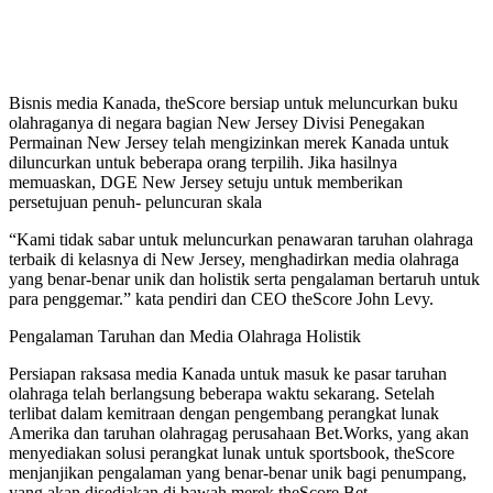
Bisnis media Kanada, theScore bersiap untuk meluncurkan buku
olahraganya di negara bagian New Jersey Divisi Penegakan
Permainan New Jersey telah mengizinkan merek Kanada untuk
diluncurkan untuk beberapa orang terpilih. Jika hasilnya
memuaskan, DGE New Jersey setuju untuk memberikan
persetujuan penuh- peluncuran skala
“Kami tidak sabar untuk meluncurkan penawaran taruhan olahraga
terbaik di kelasnya di New Jersey, menghadirkan media olahraga
yang benar-benar unik dan holistik serta pengalaman bertaruh untuk
para penggemar.” kata pendiri dan CEO theScore John Levy.
Pengalaman Taruhan dan Media Olahraga Holistik
Persiapan raksasa media Kanada untuk masuk ke pasar taruhan
olahraga telah berlangsung beberapa waktu sekarang. Setelah
terlibat dalam kemitraan dengan pengembang perangkat lunak
Amerika dan taruhan olahragag perusahaan Bet.Works, yang akan
menyediakan solusi perangkat lunak untuk sportsbook, theScore
menjanjikan pengalaman yang benar-benar unik bagi penumpang,
yang akan disediakan di bawah merek theScore.Bet.