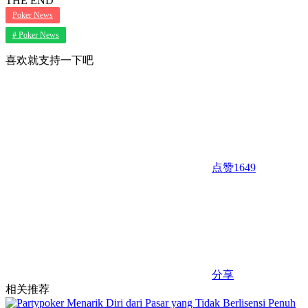
THE END
Poker News
# Poker News
喜欢就支持一下吧
点赞
1649
分享
相关推荐