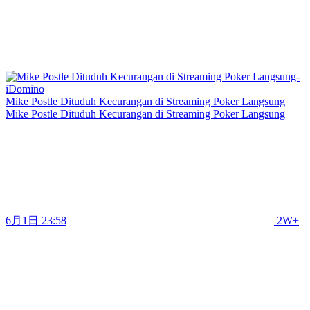
Mike Postle Dituduh Kecurangan di Streaming Poker Langsung
Mike Postle Dituduh Kecurangan di Streaming Poker Langsung
6月1日 23:58
2W+