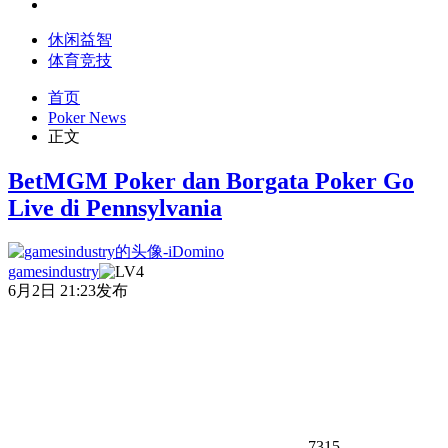
休闲益智
体育竞技
首页
Poker News
正文
BetMGM Poker dan Borgata Poker Go
Live di Pennsylvania
gamesindustry
6月2日 21:23发布
7315