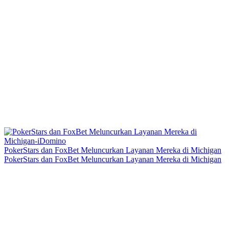
PokerStars dan FoxBet Meluncurkan Layanan Mereka di Michigan
PokerStars dan FoxBet Meluncurkan Layanan Mereka di Michigan