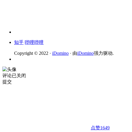
知乎
哔哩哔哩
Copyright © 2022 ·
iDomino
· 由
iDomino
强力驱动.
评论已关闭
提交
点赞
1649