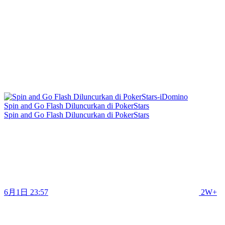
Spin and Go Flash Diluncurkan di PokerStars
Spin and Go Flash Diluncurkan di PokerStars
6月1日 23:57
2W+