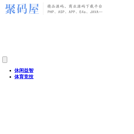
休闲益智
体育竞技