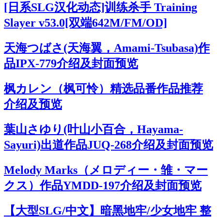
[日系SLG汉化动态]训练杀手 Training
Slayer v53.0[双端642M/FM/OD]
天海つばさ(天海翼，Amami-Tsubasa)作
品IPX-779介绍及封面预览
枫カレン（枫可怜）精选品番作品推荐
介绍及预览
葉山さゆり(叶山小百合，Hayama-
Sayuri)出道作品JUQ-268介绍及封面预览
Melody Marks（メロディー・雏・マー
クス）作品YMDD-197介绍及封面预览
【大型SLG/中文】暗黑地牢/少女地牢 整