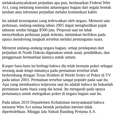
melakukannyahukum perjudian apa pun, berdasarkan Federal Wire
Act, yang melarang transmisi antarnegara bagian dari segala bentuk
taruhan atau informasi perjudian melalui komunikasi kabel.
Ini adalah kesempatan yang terlewatkan oleh negara. Menurut satu
perkiraan, undang-undang tahun 2005 dapat menghasilkan pajak
tahunan senilai hingga $500 juta. Proposal saat ini tidak
menyebutkan perkiraan pajak tertentu, melainkan berfokus pada
upaya mendorong langkah tersebut melalui pemungutan suara.
Menurut undang-undang negara bagian, setiap pendapatan dari
perjudian di North Dakota digunakan untuk amal, pendidikan, dan
penggunaan bermanfaat lainnya untuk umum.
Kasper baru-baru ini berbagi bahwa dia telah bermain poker sebagai
seorang anak tetapi minatnya pada permainan tersebut telah
berkembang dengan Texas Holdem di World Series of Poker di TV
pada tahun 2003. Permainan tersebut sangat populer pada saat itu.
Apa yang membuatnya terpesona saat itu adalah bahwa itu bukanlah
permainan kartu biasa yang dia kenal. Itu mengarah pada upaya
pertamanya untuk melegalkan poker di negara bagian saat itu.
Pada tahun 2019 Departemen Kehakiman menyatakand bahwa
menurut Wire Act semua bentuk perjudian internet tidak
diperbolehkan. Minggu lalu Sirkuit Banding Pertama A.S.