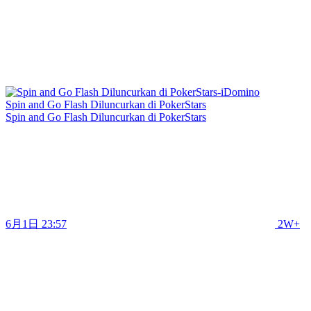
Spin and Go Flash Diluncurkan di PokerStars
Spin and Go Flash Diluncurkan di PokerStars
6月1日 23:57
2W+