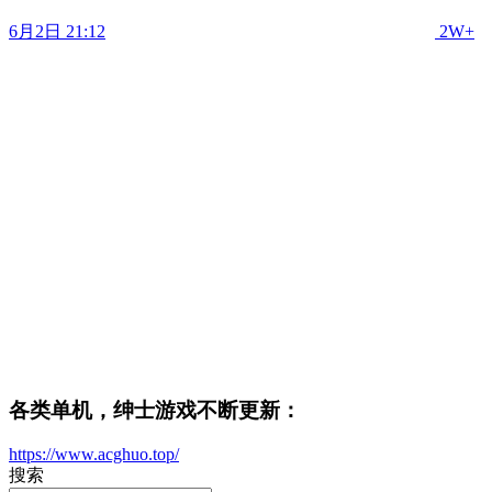
6月2日 21:12
2W+
各类单机，绅士游戏不断更新：
https://www.acghuo.top/
搜索