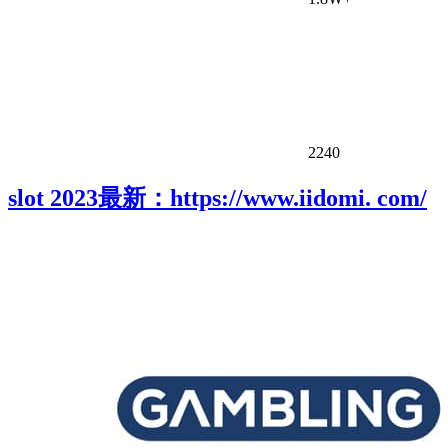
2240
slot 2023最新：https://www.iidomi. com/