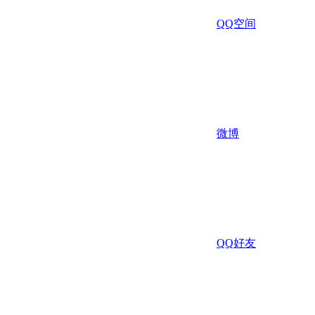
QQ空间
微博
QQ好友