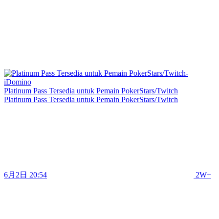
Platinum Pass Tersedia untuk Pemain PokerStars/Twitch
Platinum Pass Tersedia untuk Pemain PokerStars/Twitch
6月2日 20:54
2W+