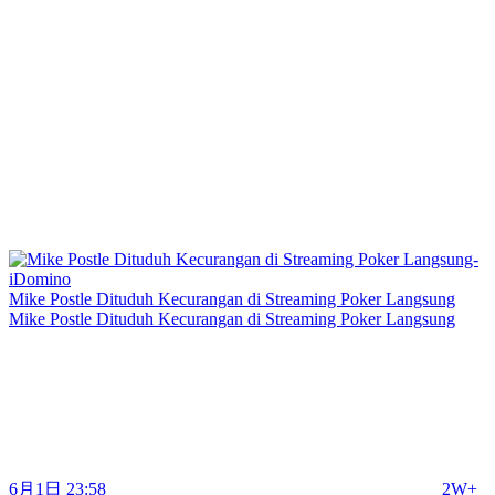
Mike Postle Dituduh Kecurangan di Streaming Poker Langsung
Mike Postle Dituduh Kecurangan di Streaming Poker Langsung
6月1日 23:58
2W+