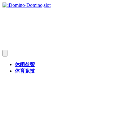
休闲益智
体育竞技