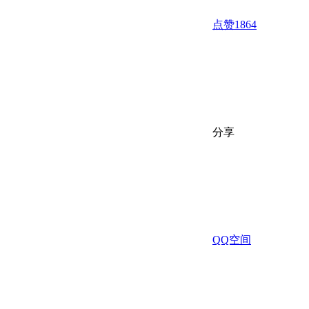
点赞
1864
分享
QQ空间