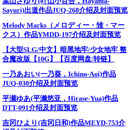
葉山さゆり(叶山小百合，Hayama-
Sayuri)出道作品JUQ-268介绍及封面预览
Melody Marks（メロディー・雏・マー
クス）作品YMDD-197介绍及封面预览
【大型SLG/中文】暗黑地牢/少女地牢 整
合魔改版【10G】【百度网盘/转链】
一乃あおい(一乃葵，Ichino-Aoi)作品
JUQ-030介绍及封面预览
平瀬ゆあ(平濑悠亚，Hirase-Yua)作品
DTT-091介绍及封面预览
吉冈ひより(吉冈日和)作品MEYD-753介