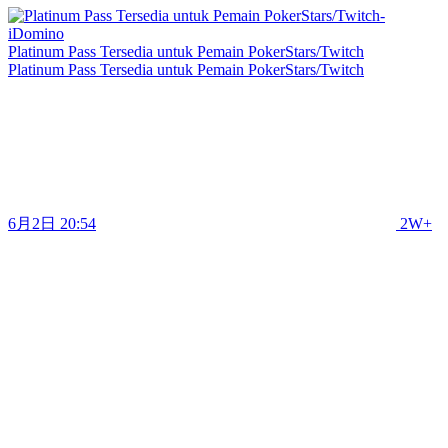
Platinum Pass Tersedia untuk Pemain PokerStars/Twitch
Platinum Pass Tersedia untuk Pemain PokerStars/Twitch
6月2日 20:54
2W+