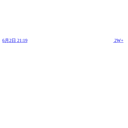
6月2日 21:19
2W+