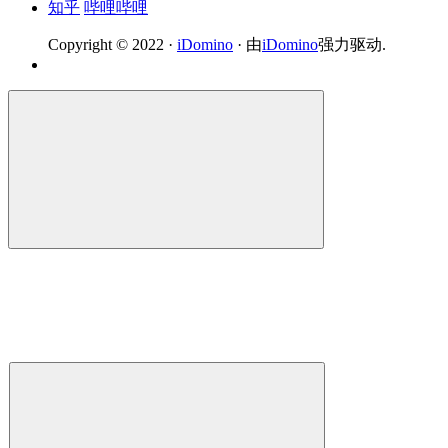
知乎
哔哩哔哩
Copyright © 2022 ·
iDomino
· 由
iDomino
强力驱动.