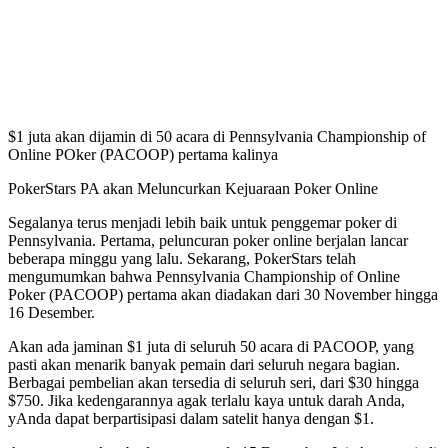
$1 juta akan dijamin di 50 acara di Pennsylvania Championship of
Online POker (PACOOP) pertama kalinya
PokerStars PA akan Meluncurkan Kejuaraan Poker Online
Segalanya terus menjadi lebih baik untuk penggemar poker di
Pennsylvania. Pertama, peluncuran poker online berjalan lancar
beberapa minggu yang lalu. Sekarang, PokerStars telah
mengumumkan bahwa Pennsylvania Championship of Online
Poker (PACOOP) pertama akan diadakan dari 30 November hingga
16 Desember.
Akan ada jaminan $1 juta di seluruh 50 acara di PACOOP, yang
pasti akan menarik banyak pemain dari seluruh negara bagian.
Berbagai pembelian akan tersedia di seluruh seri, dari $30 hingga
$750. Jika kedengarannya agak terlalu kaya untuk darah Anda,
yAnda dapat berpartisipasi dalam satelit hanya dengan $1.