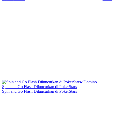
Spin and Go Flash Diluncurkan di PokerStars
Spin and Go Flash Diluncurkan di PokerStars