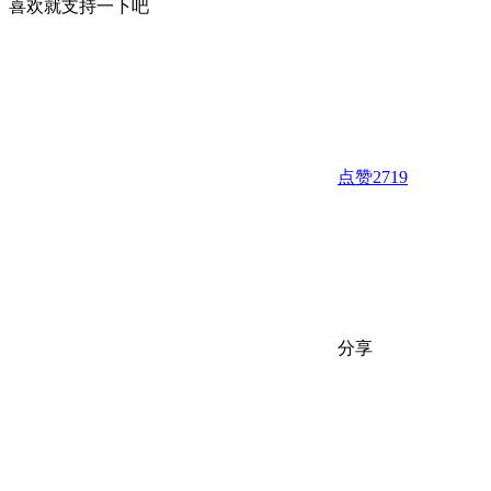
喜欢就支持一下吧
点赞
2719
分享