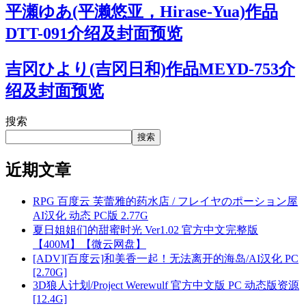
平瀬ゆあ(平濑悠亚，Hirase-Yua)作品
DTT-091介绍及封面预览
吉冈ひより(吉冈日和)作品MEYD-753介
绍及封面预览
搜索
搜索
近期文章
RPG 百度云 芙蕾雅的药水店 / フレイヤのポーション屋
AI汉化 动态 PC版 2.77G
夏日姐姐们的甜蜜时光 Ver1.02 官方中文完整版
【400M】【微云网盘】
[ADV][百度云]和美香一起！无法离开的海岛/AI汉化 PC
[2.70G]
3D狼人计划/Project Werewulf 官方中文版 PC 动态版资源
[12.4G]