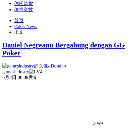
休闲益智
体育竞技
首页
Poker News
正文
Daniel Negreanu Bergabung dengan GG
Poker
gamesindustry
6月2日 00:08发布
1.8W+