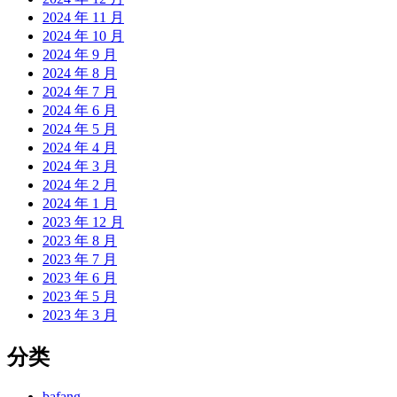
2024 年 11 月
2024 年 10 月
2024 年 9 月
2024 年 8 月
2024 年 7 月
2024 年 6 月
2024 年 5 月
2024 年 4 月
2024 年 3 月
2024 年 2 月
2024 年 1 月
2023 年 12 月
2023 年 8 月
2023 年 7 月
2023 年 6 月
2023 年 5 月
2023 年 3 月
分类
bafang