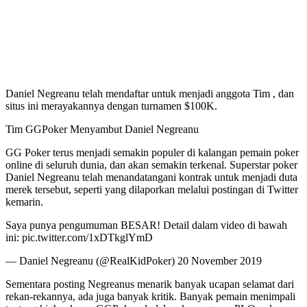
Daniel Negreanu telah mendaftar untuk menjadi anggota Tim , dan
situs ini merayakannya dengan turnamen $100K.
Tim GGPoker Menyambut Daniel Negreanu
GG Poker terus menjadi semakin populer di kalangan pemain poker
online di seluruh dunia, dan akan semakin terkenal. Superstar poker
Daniel Negreanu telah menandatangani kontrak untuk menjadi duta
merek tersebut, seperti yang dilaporkan melalui postingan di Twitter
kemarin.
Saya punya pengumuman BESAR! Detail dalam video di bawah
ini: pic.twitter.com/1xDTkglYmD
— Daniel Negreanu (@RealKidPoker) 20 November 2019
Sementara posting Negreanus menarik banyak ucapan selamat dari
rekan-rekannya, ada juga banyak kritik. Banyak pemain menimpali