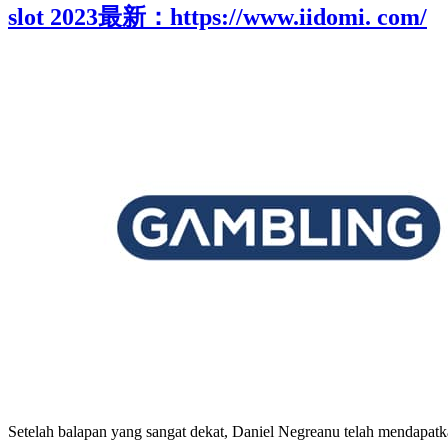
slot 2023最新：https://www.iidomi. com/
Setelah balapan yang sangat dekat, Daniel Negreanu telah mendapatk