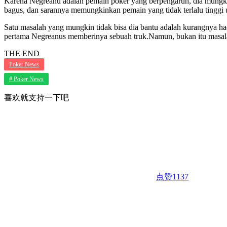
Karena Negreanu adalah pemain poker yang berpengaruh, dia mungk
bagus, dan sarannya memungkinkan pemain yang tidak terlalu tinggi 
Satu masalah yang mungkin tidak bisa dia bantu adalah kurangnya
pertama Negreanus memberinya sebuah truk.Namun, bukan itu masalahn
THE END
Poker News
# Poker News
喜欢就支持一下吧
点赞
1137