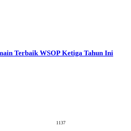
ain Terbaik WSOP Ketiga Tahun Ini
1137