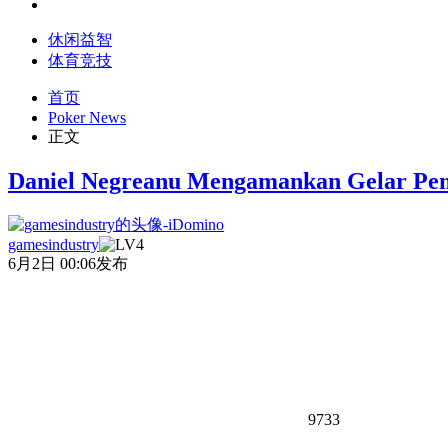
休闲益智
体育竞技
首页
Poker News
正文
Daniel Negreanu Mengamankan Gelar Pem
gamesindustry
6月2日 00:06发布
9733