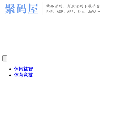
休闲益智
体育竞技