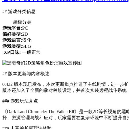
## 游戏分类信息
超级分类
游玩平台:
PC
偏好类型:
2D
游戏语言:
汉化
游戏类型:
SLG
XP口味:
一般正常
## 版本更新与内容概述
0.432 版本现已发布，本次更新重点推进了主线剧情，进一
版本还加入了全新的敌对种族设定，并首次实装远程战斗系统
### 游戏玩法亮点
《Dark Land Chronicle: The Fallen El
择、资源管理与战斗应对，玩家需要在复杂环境中不断提升自
### 丰富的长尾玩法体验