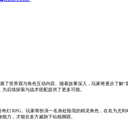
步扩展了世界观与角色互动内容。随着故事深入，玩家将逐步了解
，为后续探索与战术搭配提供了更多可能。
f》是一款2D等长视角的黑暗奇幻 RPG。玩家将扮演一名身处险境的精灵
身能力，才能在多方威胁下站稳脚跟。