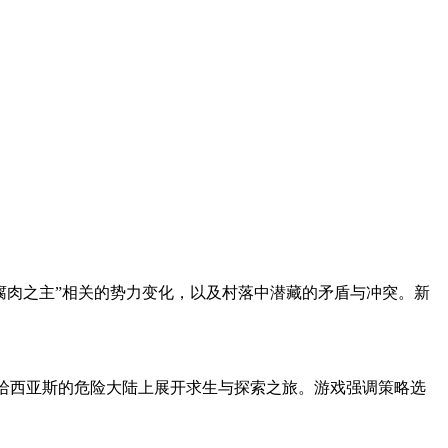
“腐肉之主”相关的势力变化，以及村落中潜藏的矛盾与冲突。新
角色，在名为尤利哈西亚斯的危险大陆上展开求生与探索之旅。游戏强调策略选