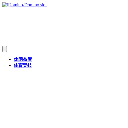
休闲益智
体育竞技