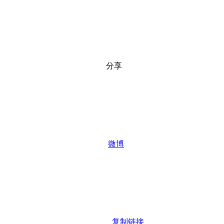
分享
微博
复制链接