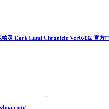
ark Land Chronicle Ver0.43
94
ua.com/