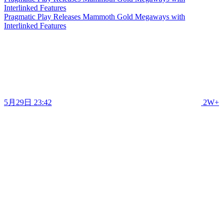
Interlinked Features
Pragmatic Play Releases Mammoth Gold Megaways with
Interlinked Features
5月29日 23:42
2W+