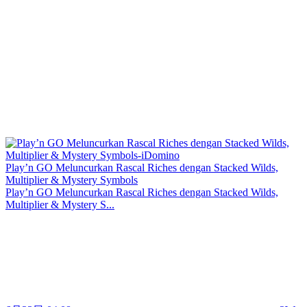
Play’n GO Meluncurkan Rascal Riches dengan Stacked Wilds,
Multiplier & Mystery Symbols
Play’n GO Meluncurkan Rascal Riches dengan Stacked Wilds,
Multiplier & Mystery S...