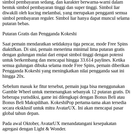
simbol pembayaran sedang, dan karakter berwarna-warni dalam
bentuk simbol pembayaran tinggi dan super tinggi. Simbol liar
diwakili oleh kucing melambai, yang merupakan pengganti semua
simbol pembayaran reguler. Simbol liar hanya dapat muncul selama
putaran bebas.
Putaran Gratis dan Pengganda Kokeshi
Saat pemain mendaratkan setidaknya tiga pencar, mode Free Spins
diaktifkan. Di sini, pemain menerima minimal lima putaran gratis
dengan gulungan mulai dari empat simbol tinggi dengan potensi
untuk berkembang dan mencapai hingga 33.614 paylines. Ketika
semua gulungan dibuka selama mode Free Spins, pemain diberikan
Pengganda Kokeshi yang meningkatkan nilai pengganda saat ini
hingga 20x.
Sebelum masuk ke fitur tersebut, pemain juga bisa menggunakan
Gamble Wheel untuk memenangkan sebanyak 12 putaran gratis. Di
beberapa yurisdiksi, game ini dilengkapi dengan Bonus Beli atau
Bonus Beli Makspilihan. KokeshiPop pertama-tama akan tersedia
secara eksklusif untuk mitra AvatarUX. Ini akan mencapai pasar
global tahun depan.
Pada awal Oktober, AvatarUX menandatangani kesepakatan
agregasi dengan Light & Wonder.