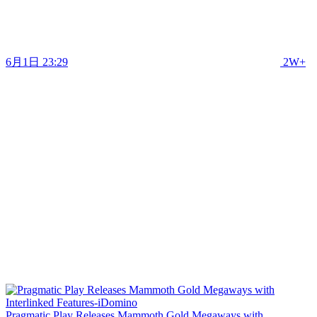
6月1日 23:29
2W+
Pragmatic Play Releases Mammoth Gold Megaways with