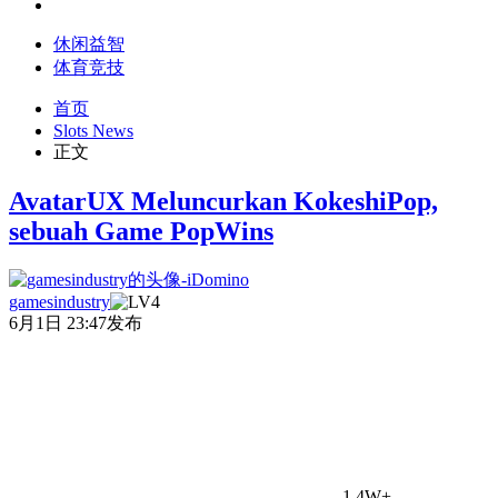
休闲益智
体育竞技
首页
Slots News
正文
AvatarUX Meluncurkan KokeshiPop,
sebuah Game PopWins
gamesindustry
6月1日 23:47发布
1.4W+