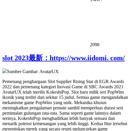
2098
slot 2023最新：https://www.iidomi. com/
Sumber Gambar: AvatarUX
Pemenang penghargaan Slot Supplier Rising Star di EGR Awards
2022 dan pemenang kategori Inovasi Game di SBC Awards 2021
AvatarUX telah merilis KokeshiPop. Slot baru milik seri PopWins
ikonik yang terdiri dari sekitar 15 judul. Semua game mengandalkan
mekanisme game PopWins yang unik. Mekanika khusus
meningkatkan pengalaman pemain sambil memperluas durasi sesi
pemintalan gulungan rata-rata. Sama seperti game lainnya dalam
serinya, KokeshiPop menghadirkan lebih banyak sensasi dan
menarik potensi kemenangan yang lebih tinggi. Kedua fitur tersebut
menentukan merek yang secara resmi meluncurkan game