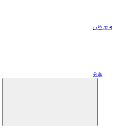
点赞
2098
分享