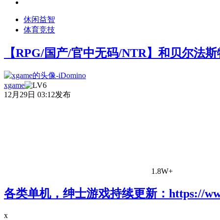
休闲益智
体育竞技
【RPG/国产/官中无码/NTR】和贝尔法斯
xgame
12月29日 03:12发布
1.8W+
各类单机，绅士游戏持续更新：https://www.a
x