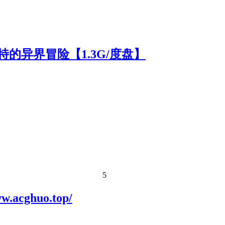
特的异界冒险【1.3G/度盘】
5
cghuo.top/