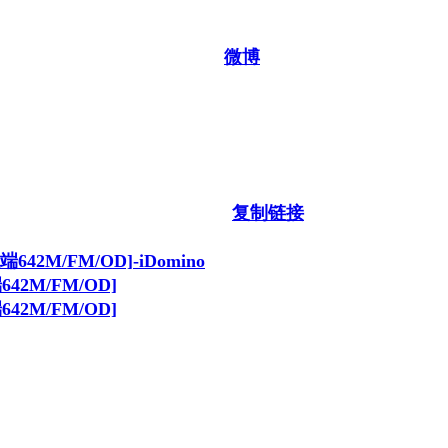
微博
复制链接
642M/FM/OD]
642M/FM/OD]