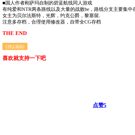
■国人作者刚萨玛自制的碧蓝航线同人游戏
有纯爱和NTR两条路线以及大量的战败be，路线分支主要集中
女主为贝尔法斯特，光辉，约克公爵，黎塞留.
注意多存档，合理使用修改器，自带全CG存档
THE END
# 绅士游戏4
喜欢就支持一下吧
点赞
5