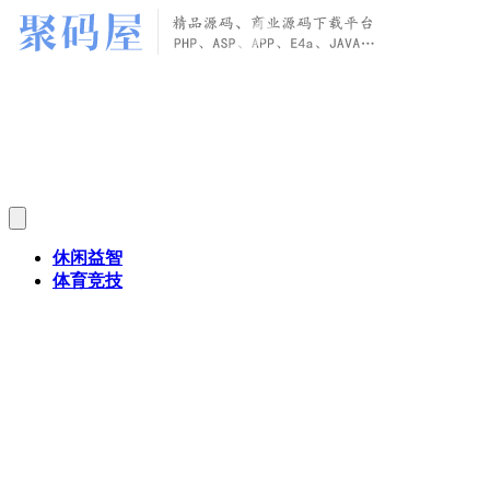
休闲益智
体育竞技